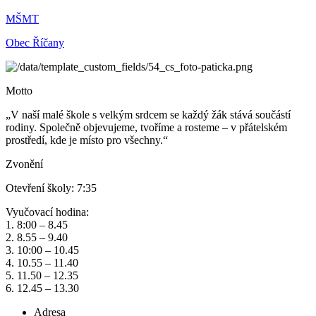
MŠMT
Obec Říčany
Motto
„V naší malé škole s velkým srdcem se každý žák stává součástí
rodiny. Společně objevujeme, tvoříme a rosteme – v přátelském
prostředí, kde je místo pro všechny.“
Zvonění
Otevření školy: 7:35
Vyučovací hodina:
1. 8:00 – 8.45
2. 8.55 – 9.40
3. 10:00 – 10.45
4. 10.55 – 11.40
5. 11.50 – 12.35
6. 12.45 – 13.30
Adresa