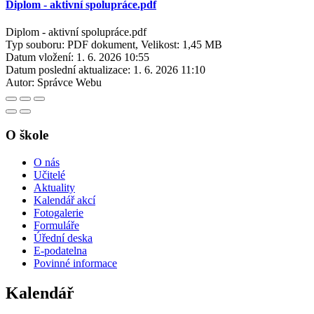
Diplom - aktivní spolupráce.pdf
Diplom - aktivní spolupráce.pdf
Typ souboru: PDF dokument, Velikost: 1,45 MB
Datum vložení:
1. 6. 2026 10:55
Datum poslední aktualizace:
1. 6. 2026 11:10
Autor:
Správce Webu
O škole
O nás
Učitelé
Aktuality
Kalendář akcí
Fotogalerie
Formuláře
Úřední deska
E-podatelna
Povinné informace
Kalendář