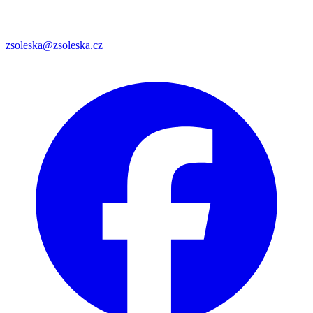
zsoleska@zsoleska.cz