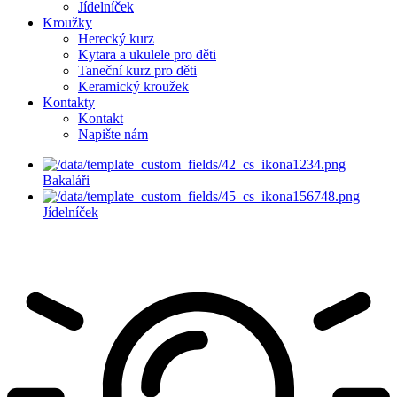
Jídelníček
Kroužky
Herecký kurz
Kytara a ukulele pro děti
Taneční kurz pro děti
Keramický kroužek
Kontakty
Kontakt
Napište nám
Bakaláři
Jídelníček