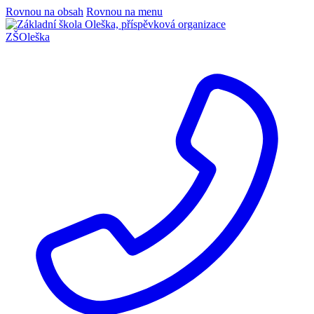
Rovnou na obsah
Rovnou na menu
ZŠ
Oleška