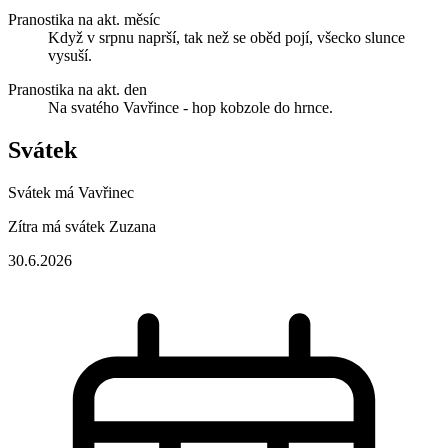
Pranostika na akt. měsíc
Když v srpnu naprší, tak než se oběd pojí, všecko slunce
vysuší.
Pranostika na akt. den
Na svatého Vavřince - hop kobzole do hrnce.
Svátek
Svátek má
Vavřinec
Zítra má svátek
Zuzana
30.6.2026