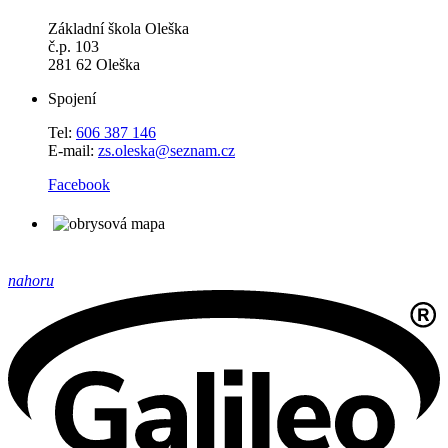
Základní škola Oleška
č.p. 103
281 62 Oleška
Spojení
Tel:
606 387 146
E-mail:
zs.oleska@seznam.cz
Facebook
nahoru