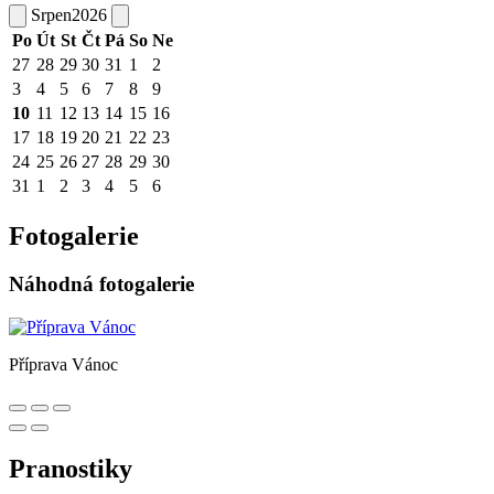
Srpen
2026
Po
Út
St
Čt
Pá
So
Ne
27
28
29
30
31
1
2
3
4
5
6
7
8
9
10
11
12
13
14
15
16
17
18
19
20
21
22
23
24
25
26
27
28
29
30
31
1
2
3
4
5
6
Fotogalerie
Náhodná fotogalerie
Příprava Vánoc
Pranostiky